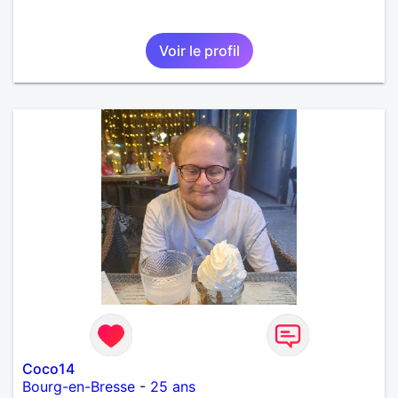
Voir le profil
Coco14
Bourg-en-Bresse
-
25 ans