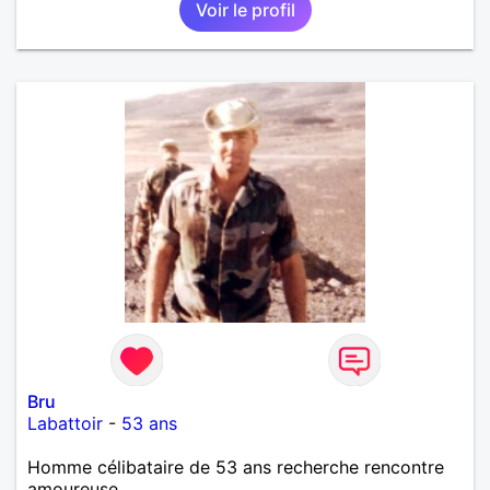
Voir le profil
Bru
Labattoir
-
53 ans
Homme célibataire de 53 ans recherche rencontre
amoureuse