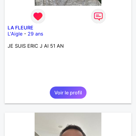
LA FLEURE
L'Aigle
-
29 ans
JE SUIS ERIC J AI 51 AN
Voir le profil