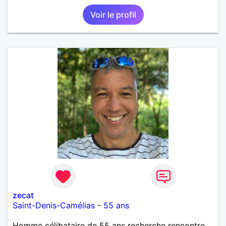
Voir le profil
zecat
Saint-Denis-Camélias
-
55 ans
Homme célibataire de 55 ans recherche rencontre