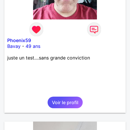
Phoenix59
Bavay
-
49 ans
juste un test....sans grande conviction
Voir le profil