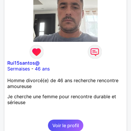
Rui15santos@
Sermaises
-
46 ans
Homme divorcé(e) de 46 ans recherche rencontre
amoureuse
Je cherche une femme pour rencontre durable et
sérieuse
Voir le profil