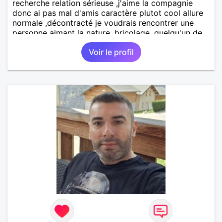
recherche relation sérieuse ,j'aime la compagnie
donc ai pas mal d'amis caractère plutot cool allure
normale ,décontracté je voudrais rencontrer une
personne aimant la nature ,bricolage ,quelqu'un de
simple et naturel à vos claviers mesdames
Voir le profil