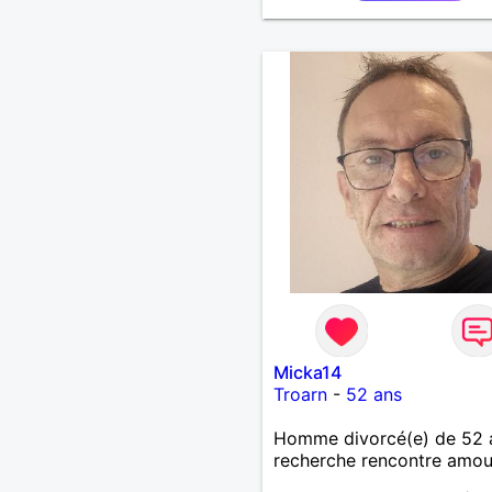
Micka14
Troarn
-
52 ans
Homme divorcé(e) de 52 
recherche rencontre amo