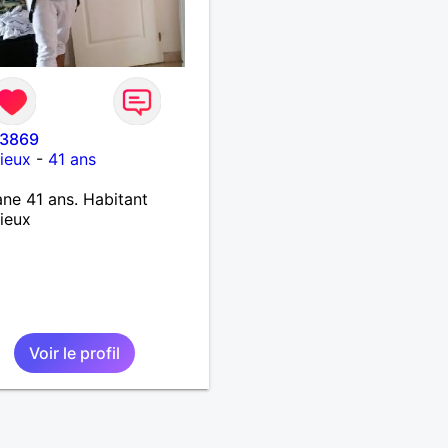
o3869
ieux
-
41 ans
ne 41 ans. Habitant
ieux
Voir le profil