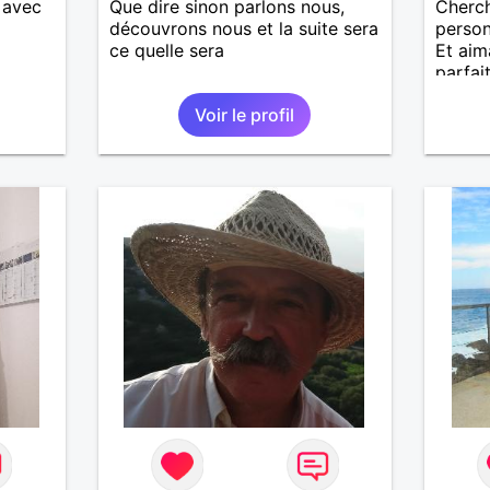
 avec
Que dire sinon parlons nous,
Cherc
découvrons nous et la suite sera
person
ce quelle sera
Et aim
parfai
Voir le profil