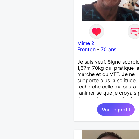
Mime 2
Fronton
-
70 ans
Je suis veuf. Signe scorpi
1,67m 70kg qui pratique l
marche et du VTT. Je ne
supporte plus la solitude. 
recherche celle qui saura
ranimer se que je croyais 
Je ne suis pas un géant ma
un gros coeur. Je support
Voir le profil
le mensonge l'hypocrisie. 
la franchise et l'honnêteté
voyages. Pour en savoir p
contacter moi.