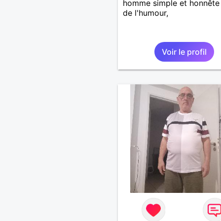
homme simple et honnête
de l'humour,
Voir le profil