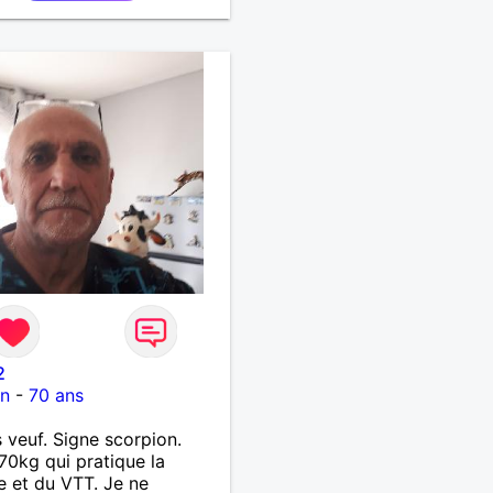
e et fidèle.
2
on
-
70 ans
s veuf. Signe scorpion.
70kg qui pratique la
 et du VTT. Je ne