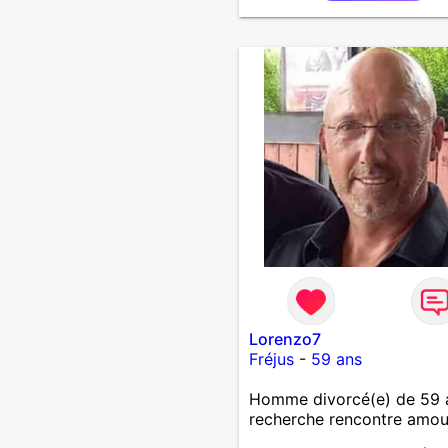
Lorenzo7
Fréjus
-
59 ans
Homme divorcé(e) de 59 
recherche rencontre amo