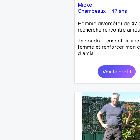
Micke
Champeaux
-
47 ans
Homme divorcé(e) de 47 
recherche rencontre amo
Je voudrai rencontrer une
femme et renforcer mon c
d amis
Voir le profil