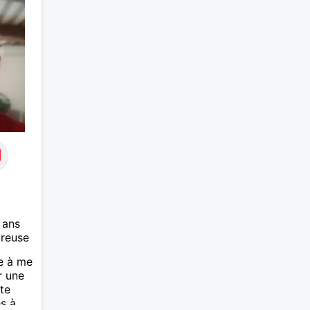
 ans
ureuse
e à me
r une
te
es à