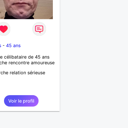
5
s
-
45 ans
célibataire de 45 ans
che rencontre amoureuse
che relation sérieuse
Voir le profil