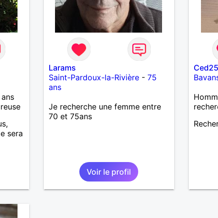
Larams
Ced2
Saint-Pardoux-la-Rivière
-
75
Bavan
ans
 ans
Homme 
ureuse
Je recherche une femme entre
recher
70 et 75ans
us,
Recher
te sera
Voir le profil