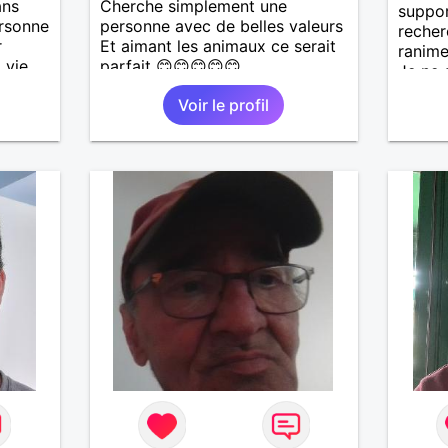
ans
Cherche simplement une
suppor
ersonne
personne avec de belles valeurs
recher
r
Et aimant les animaux ce serait
ranime
 vie
parfait 😊😊😊😊😊
Je ne 
un gro
Voir le profil
le men
la fra
voyage
contac