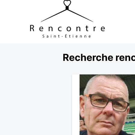
Recherche renc