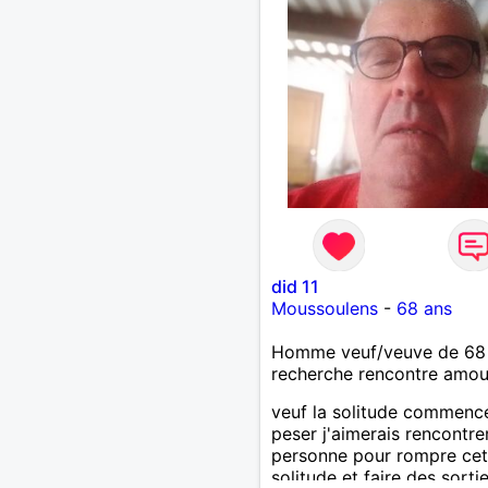
did 11
Moussoulens
-
68 ans
Homme veuf/veuve de 68
recherche rencontre amo
veuf la solitude commenc
peser j'aimerais rencontre
personne pour rompre cet
solitude et faire des sorti