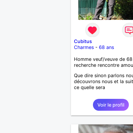
Cubitus
Charmes
-
68 ans
Homme veuf/veuve de 68
recherche rencontre amo
Que dire sinon parlons no
découvrons nous et la sui
ce quelle sera
Voir le profil