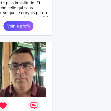
te plus la solitude. Et
che celle qui saura
r se que je croyais perdu.
suis pas un géant mais j'ai
s coeur. Je supporte pas
Voir le profil
songe l'hypocrisie. J'aime
nchise et l'honnêteté. Les
s. Pour en savoir plus
ter moi.