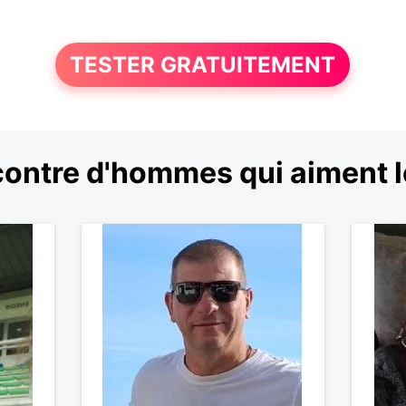
TESTER GRATUITEMENT
ontre d'hommes qui aiment 