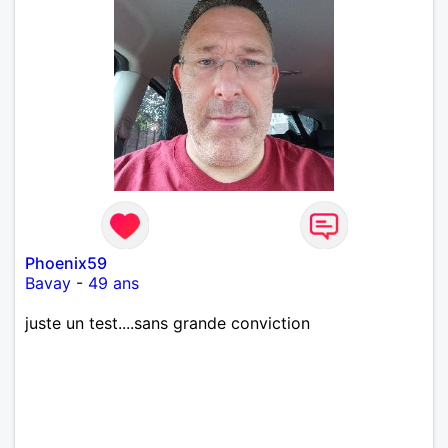
Phoenix59
Bavay
-
49 ans
juste un test....sans grande conviction