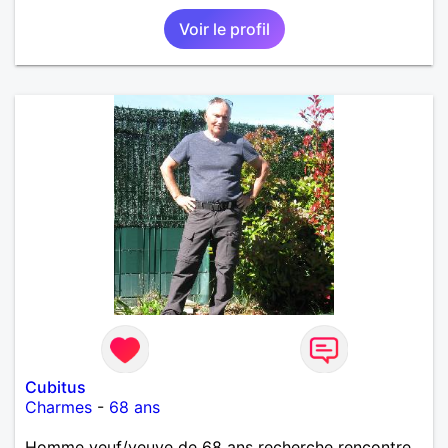
Voir le profil
Cubitus
Charmes
-
68 ans
Homme veuf/veuve de 68 ans recherche rencontre