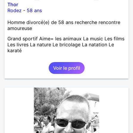
Thor
Rodez
-
58 ans
Homme divorcé(e) de 58 ans recherche rencontre
amoureuse
Grand sportif Aime= les animaux La music Les films
Les livres La nature Le bricolage La natation Le
karaté
Voir le profil