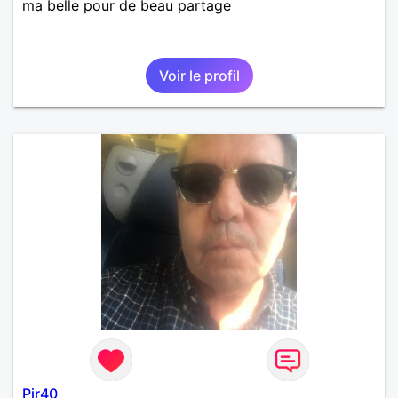
ma belle pour de beau partage
Voir le profil
Pjr40