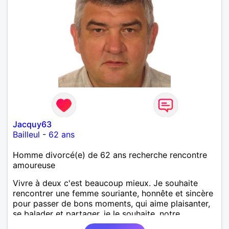
Jacquy63
Bailleul
-
62 ans
Homme divorcé(e) de 62 ans recherche rencontre
amoureuse
Vivre à deux c'est beaucoup mieux. Je souhaite
rencontrer une femme souriante, honnête et sincère
pour passer de bons moments, qui aime plaisanter,
se balader et partager, je le souhaite, notre
complicité. J'aime beaucoup les chantiers de