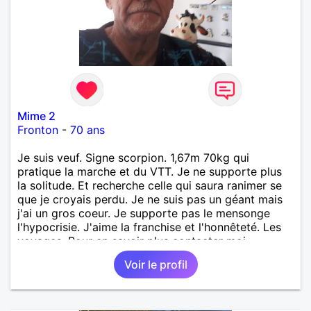
Mime 2
Fronton
-
70 ans
Je suis veuf. Signe scorpion. 1,67m 70kg qui
pratique la marche et du VTT. Je ne supporte plus
la solitude. Et recherche celle qui saura ranimer se
que je croyais perdu. Je ne suis pas un géant mais
j'ai un gros coeur. Je supporte pas le mensonge
l'hypocrisie. J'aime la franchise et l'honnêteté. Les
voyages. Pour en savoir plus contacter moi.
Voir le profil