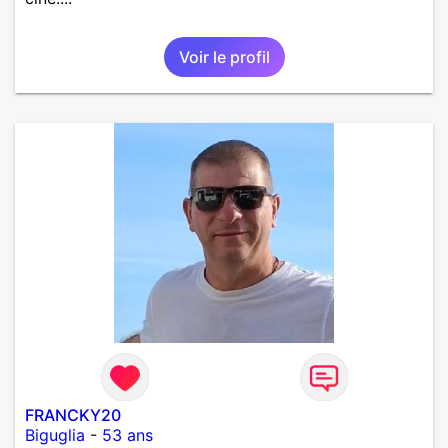
Voir le profil
FRANCKY20
Biguglia
-
53 ans