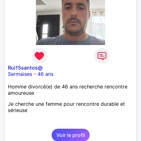
Rui15santos@
Sermaises
-
46 ans
Homme divorcé(e) de 46 ans recherche rencontre
amoureuse
Je cherche une femme pour rencontre durable et
sérieuse
Voir le profil