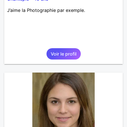
J’aime la Photographie par exemple.
Voir le profil