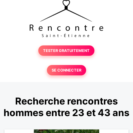
TESTER GRATUITEMENT
SE CONNECTER
Recherche rencontres
hommes entre 23 et 43 ans