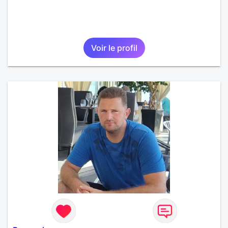
Voir le profil