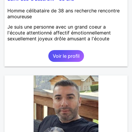
Homme célibataire de 38 ans recherche rencontre
amoureuse
Je suis une personne avec un grand coeur a
l'écoute attentionné affectif émotionnellement
sexuellement joyeux drôle amusant a l'écoute
Voir le profil