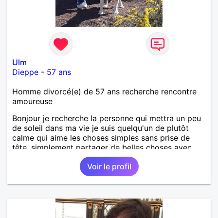
Ulm
Dieppe
-
57 ans
Homme divorcé(e) de 57 ans recherche rencontre
amoureuse
Bonjour je recherche la personne qui mettra un peu
de soleil dans ma vie je suis quelqu'un de plutôt
calme qui aime les choses simples sans prise de
tête, simplement partager de belles choses avec
une personne qui me ressemble .
Voir le profil