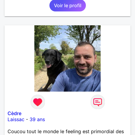
Voir le profil
Cèdre
Laissac
-
39 ans
Coucou tout le monde le feeling est primordial des