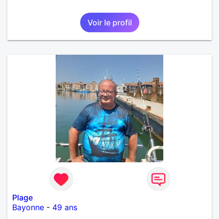
Voir le profil
Plage
Bayonne
-
49 ans