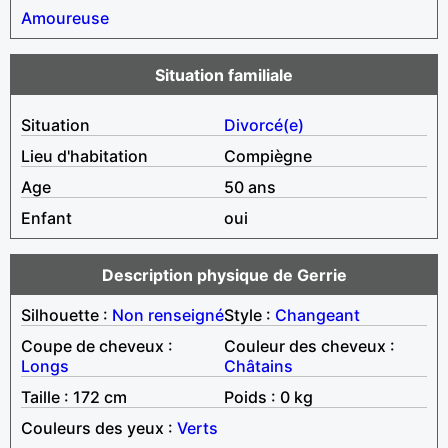
Amoureuse
Situation familiale
Situation
Divorcé(e)
Lieu d'habitation
Compiègne
Age
50 ans
Enfant
oui
Description physique de Gerrie
Silhouette :
Non renseigné
Style :
Changeant
Coupe de cheveux :
Couleur des cheveux :
Longs
Châtains
Taille : 172 cm
Poids : 0 kg
Couleurs des yeux :
Verts