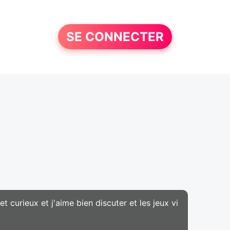
SE CONNECTER
t curieux et j'aime bien discuter et les jeux vi