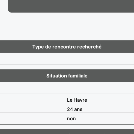
Type de rencontre recherché
Situation familiale
Le Havre
24 ans
non