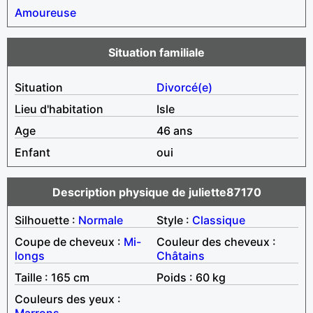
Amoureuse
Situation familiale
Situation
Divorcé(e)
Lieu d'habitation
Isle
Age
46 ans
Enfant
oui
Description physique de juliette87170
Silhouette :
Normale
Style :
Classique
Coupe de cheveux :
Mi-
Couleur des cheveux :
longs
Châtains
Taille : 165 cm
Poids : 60 kg
Couleurs des yeux :
Marrons