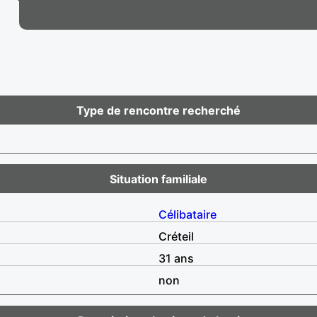
Type de rencontre recherché
Situation familiale
Célibataire
Créteil
31 ans
non