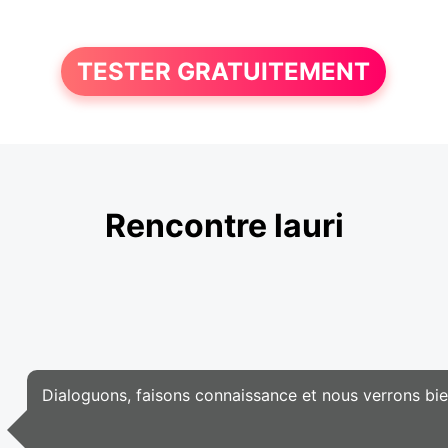
TESTER GRATUITEMENT
Rencontre lauri
Dialoguons, faisons connaissance et nous verrons bien