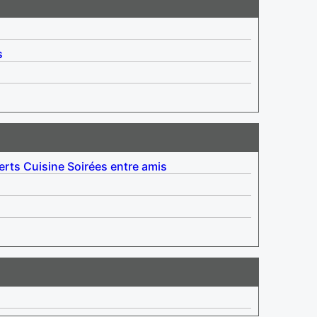
s
erts
Cuisine
Soirées entre amis