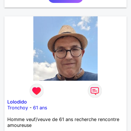
Lolodido
Tronchoy
-
61 ans
Homme veuf/veuve de 61 ans recherche rencontre
amoureuse