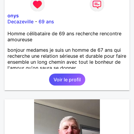
onys
Decazeville
-
69 ans
Homme célibataire de 69 ans recherche rencontre
amoureuse
bonjour medames je suis un homme de 67 ans qui
recherche une relation sérieuse et durable pour faire
ensemble un long chemin avec tout le bonheur de
l'amour qu'on saura se donner.
Voir le profil