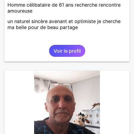
Homme célibataire de 61 ans recherche rencontre
amoureuse
un naturel sincère avenant et optimiste je cherche
ma belle pour de beau partage
Voir le profil