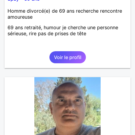
Homme divorcé(e) de 69 ans recherche rencontre
amoureuse
69 ans retraité, humour je cherche une personne
sérieuse, rire pas de prises de tête
Voir le profil