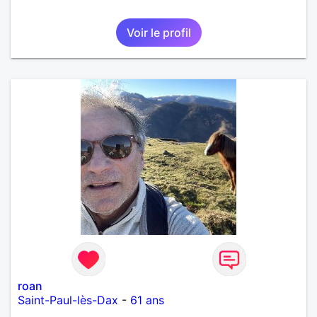
Voir le profil
roan
Saint-Paul-lès-Dax
-
61 ans