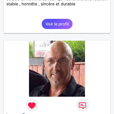
stable , honnête , sincère et durable
Voir le profil