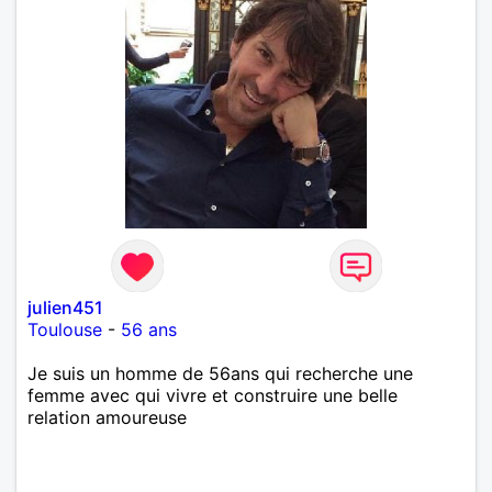
julien451
Toulouse
-
56 ans
Je suis un homme de 56ans qui recherche une
femme avec qui vivre et construire une belle
relation amoureuse