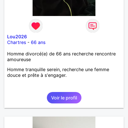
Lou2026
Chartres
-
66 ans
Homme divorcé(e) de 66 ans recherche rencontre
amoureuse
Homme tranquille serein, recherche une femme
douce et prête à s'engager.
Voir le profil