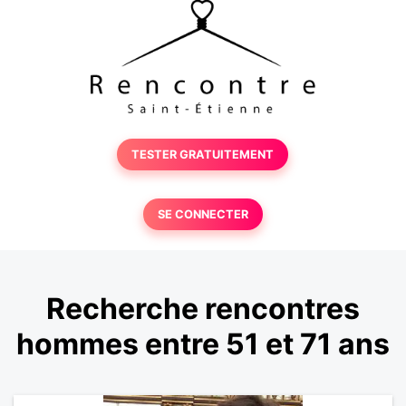
TESTER GRATUITEMENT
SE CONNECTER
Recherche rencontres
hommes entre 51 et 71 ans