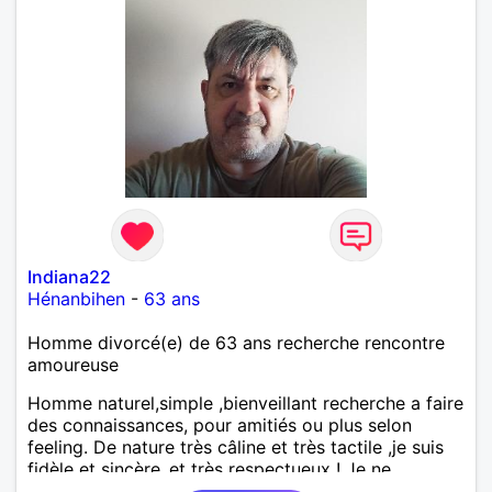
Indiana22
Hénanbihen
-
63 ans
Homme divorcé(e) de 63 ans recherche rencontre
amoureuse
Homme naturel,simple ,bienveillant recherche a faire
des connaissances, pour amitiés ou plus selon
feeling. De nature très câline et très tactile ,je suis
fidèle et sincère.,et très respectueux ! Je ne
supporte pas le mensonge.Rien ne vaut une vraie