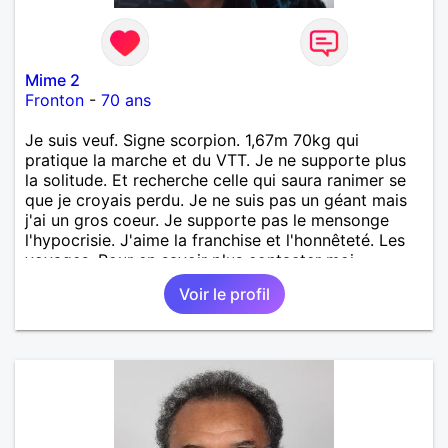
Mime 2
Fronton
-
70 ans
Je suis veuf. Signe scorpion. 1,67m 70kg qui
pratique la marche et du VTT. Je ne supporte plus
la solitude. Et recherche celle qui saura ranimer se
que je croyais perdu. Je ne suis pas un géant mais
j'ai un gros coeur. Je supporte pas le mensonge
l'hypocrisie. J'aime la franchise et l'honnêteté. Les
voyages. Pour en savoir plus contacter moi.
Voir le profil