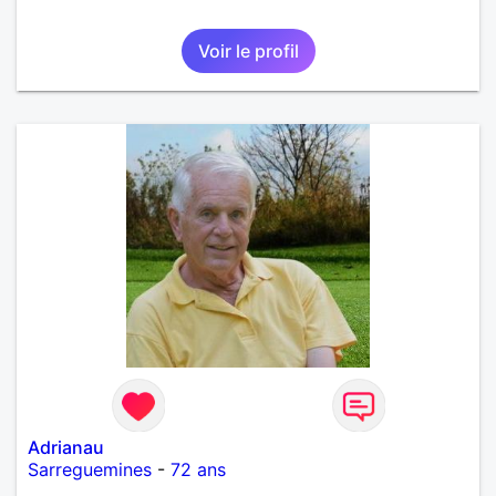
Voir le profil
Adrianau
Sarreguemines
-
72 ans