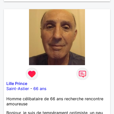
Lille Prince
Saint-Astier
-
66 ans
Homme célibataire de 66 ans recherche rencontre
amoureuse
Bonjour, je suis de tempérament optimiste, un peu