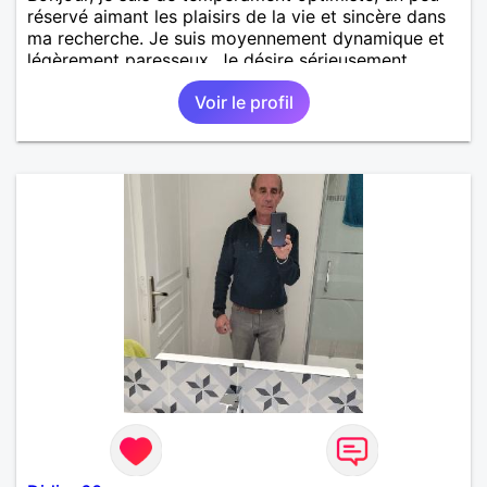
réservé aimant les plaisirs de la vie et sincère dans
ma recherche. Je suis moyennement dynamique et
légèrement paresseux. Je désire sérieusement
m'investir dans une relation durable.
Voir le profil