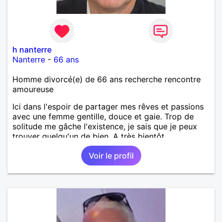
h nanterre
Nanterre
-
66 ans
Homme divorcé(e) de 66 ans recherche rencontre
amoureuse
Ici dans l'espoir de partager mes rêves et passions
avec une femme gentille, douce et gaie. Trop de
solitude me gâche l'existence, je sais que je peux
trouver quelqu'un de bien. A très bientôt.
Voir le profil