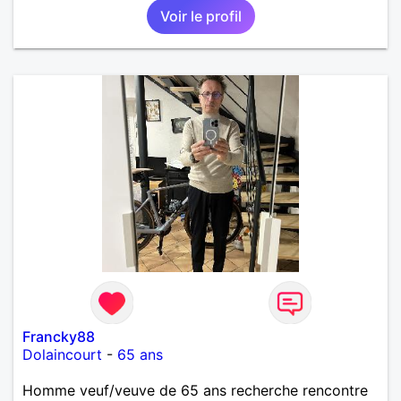
Voir le profil
Francky88
Dolaincourt
-
65 ans
Homme veuf/veuve de 65 ans recherche rencontre