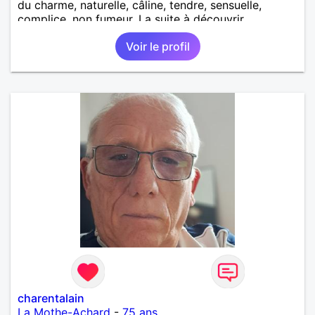
du charme, naturelle, câline, tendre, sensuelle,
complice, non fumeur. La suite à découvrir
ensemble pour l'un comme pour l'autre.
Voir le profil
charentalain
La Mothe-Achard
-
75 ans