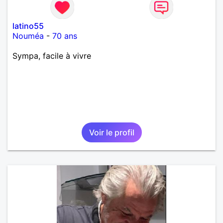
latino55
Nouméa
-
70 ans
Sympa, facile à vivre
Voir le profil