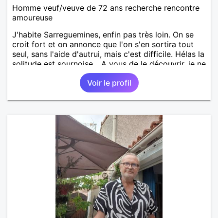
Homme veuf/veuve de 72 ans recherche rencontre
amoureuse
J'habite Sarreguemines, enfin pas très loin. On se
croit fort et on annonce que l'on s'en sortira tout
seul, sans l'aide d'autrui, mais c'est difficile. Hélas la
solitude est sournoise... A vous de le découvrir, je ne
serais peut-être pas objectif. Rencontrer pour
Voir le profil
débuter, partager ensuite si le "feeling" se présente.