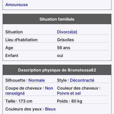
Amoureuse
Situation familiale
Situation
Divorcé(e)
Lieu d'habitation
Grisolles
Age
56 ans
Enfant
oui
Description physique de Brunotessa82
Silhouette :
Normale
Style :
Décontracté
Coupe de cheveux :
Non
Couleur des cheveux :
renseigné
Poivre et sel
Taille : 173 cm
Poids : 80 kg
Couleurs des yeux :
Bleus