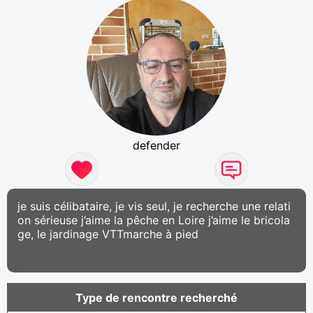
defender
je suis célibataire, je vis seul, je recherche une relati
on sérieuse j’aime la pêche en Loire j’aime le bricola
ge, le jardinage VTTmarche à pied
Type de rencontre recherché