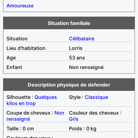
Amoureuse
Situation familiale
Situation
Célibataire
Lieu d'habitation
Lorris
Age
53 ans
Enfant
Non renseigné
Description physique de defender
Silhouette :
Quelques
Style :
Classique
kilos en trop
Coupe de cheveux :
Non
Couleur des cheveux :
renseigné
Gris
Taille : 0 cm
Poids : 0 kg
Couleurs des yeux :