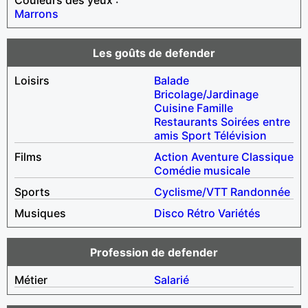
Marrons
Les goûts de defender
Loisirs
Balade
Bricolage/Jardinage
Cuisine
Famille
Restaurants
Soirées entre
amis
Sport
Télévision
Films
Action
Aventure
Classique
Comédie musicale
Sports
Cyclisme/VTT
Randonnée
Musiques
Disco
Rétro
Variétés
Profession de defender
Métier
Salarié